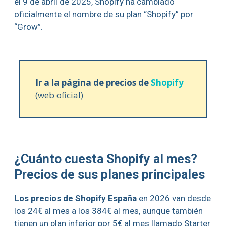
el 9 de abril de 2025, Shopify ha cambiado
oficialmente el nombre de su plan “Shopify” por
“Grow”.
Ir a la página de precios de
Shopify
(web oficial)
¿Cuánto cuesta Shopify al mes?
Precios de sus planes principales
Los precios de Shopify España
en 2026 van desde
los 24€ al mes a los 384€ al mes, aunque también
tienen un plan inferior por 5€ al mes llamado Starter