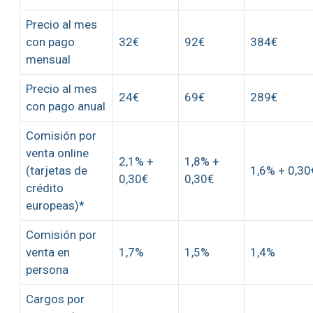
Precio al mes
con pago
32€
92€
384€
mensual
Precio al mes
24€
69€
289€
con pago anual
Comisión por
venta online
2,1% +
1,8% +
(tarjetas de
1,6% + 0,30
0,30€
0,30€
crédito
europeas)*
Comisión por
venta en
1,7%
1,5%
1,4%
persona
Cargos por