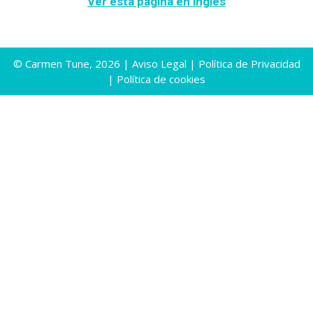
Ver esta página en inglés
© Carmen Tune, 2026 |
Aviso Legal
|
Política de Privacidad
|
Política de cookies