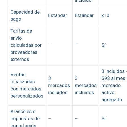
incluido
Capacidad de
Estándar
Estándar
x10
pago
Tarifas de
envío
calculadas por
–
–
Sí
proveedores
externos
3 incluidos 
Ventas
3
3
59$ al mes 
localizadas
mercados
mercados
mercado
con mercados
incluidos
incluidos
activo
personalizados
agregado
Aranceles e
impuestos de
–
–
Sí
importación